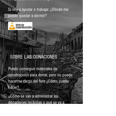
Si voy a ayudar o trabajar. ¿Dónde me
puedo quedar a dormir?
SOBRE LAS DONACIONES
Puedo conseguir materiales de
construcción para donar, pero no puedo
hacerme cargo del flete ¿Cómo puedo
hacer?
¿Cómo se van a administrar las
donaciones recibidas o qué se va a
realizar con eso?