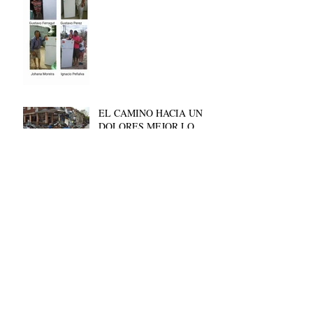
EL CAMINO HACIA UN
DOLORES MEJOR LO
HACEMOS ENTRE TODOS
Dolores Pone Quinta!
Reconstruyamos La