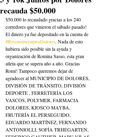
recauda $50.000
$50.000 lo recaudado gracias a los 240 
corredores que vinieron el sábado pasado! 
El dinero ya fue depositado en la cuenta de 
#ReconstruyamosDolores
. Nada de esto 
hubiera sido posible sin la ayuda y 
organización de Romina Sasso, esta gran 
atleta que se supera año a año. Gracias 
Romi! Tampoco queremos dejar de 
agradecer al MUNICIPIO DE DOLORES, 
DIVISIÓN DE TRÁNSITO, DIVISIÓN 
DEPORTE , FERRETERÍA LOS 
VASCOS, POLYMER, FARMACIA 
DOLORES, KIOSCO MAYBA, 
FRUTERÍA EL PERSEGUIDO, 
EDUARDO MARTÍNEZ, FERNANDO 
ANTONIOLLI, SOFÍA TRHEGARTEN, 
FEDERICO GAUTHIER, MARU VILAS, 