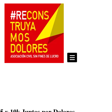
5 y 10k Juntos por Dolores